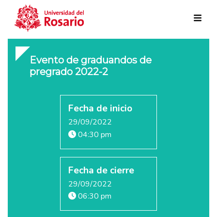
Skip to main content
Evento de graduandos de
pregrado 2022-2
Fecha de inicio
29/09/2022
04:30 pm
Fecha de cierre
29/09/2022
06:30 pm