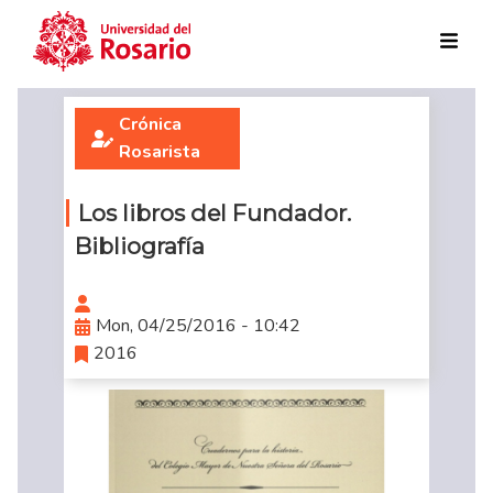
Skip to main content
Crónica
Rosarista
Los libros del Fundador.
Bibliografía
Mon, 04/25/2016 - 10:42
2016