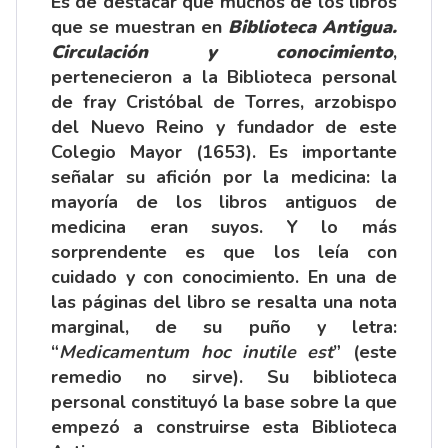
Es de destacar que muchos de los libros
que se muestran en
Biblioteca Antigua.
Circulación y conocimiento
,
pertenecieron a la Biblioteca personal
de fray Cristóbal de Torres, arzobispo
del Nuevo Reino y fundador de este
Colegio Mayor (1653). Es importante
señalar su afición por la medicina: la
mayoría de los libros antiguos de
medicina eran suyos. Y lo más
sorprendente es que los leía con
cuidado y con conocimiento. En una de
las páginas del libro se resalta una nota
marginal, de su puño y letra:
“
Medicamentum hoc inutile est
” (este
remedio no sirve). Su biblioteca
personal constituyó la base sobre la que
empezó a construirse esta Biblioteca