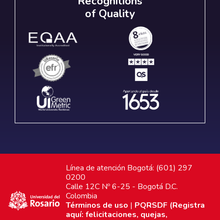
Recognitions
of Quality
Línea de atención Bogotá: (601) 297
0200
Calle 12C Nº 6-25 - Bogotá D.C.
Colombia
Términos de uso
|
PQRSDF (Registra
aquí: felicitaciones, quejas,