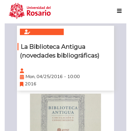
Skip to main content
La Biblioteca Antigua
(novedades bibliográficas)
Mon, 04/25/2016 - 10:00
2016