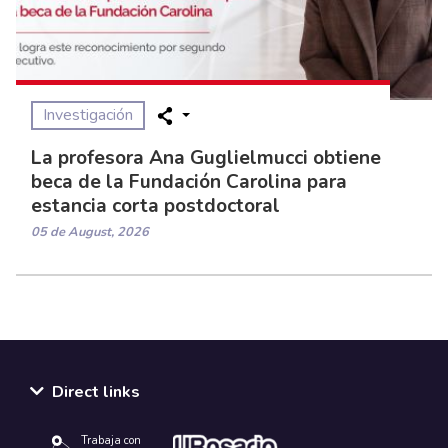
Investigación
La profesora Ana Guglielmucci obtiene
beca de la Fundación Carolina para
estancia corta postdoctoral
05 de August, 2026
Direct links
Trabaja con