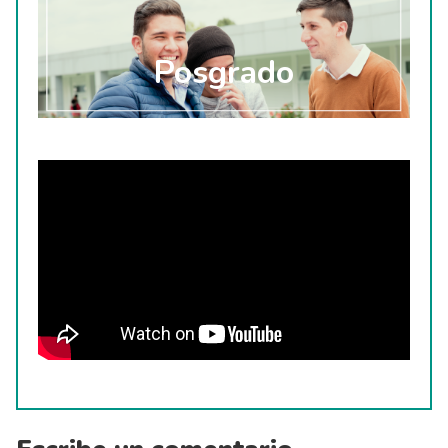
Pregrado
Posgrado