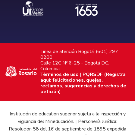
Línea de atención Bogotá: (601) 297
0200
Calle 12C Nº 6-25 - Bogotá D.C.
Colombia
Términos de uso
|
PQRSDF (Registra
aquí: felicitaciones, quejas,
reclamos, sugerencias y derechos de
petición)
Institución de education superior sujeta a la inspección y
vigilancia del Mineducación. | Personería Jurídica:
Resolución 58 del 16 de septiembre de 1895 expedida