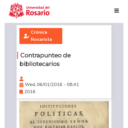
Skip to main content
Crónica
Rosarista
Contrapunteo de
bibliotecarios
Wed, 06/01/2016 - 08:41
2016