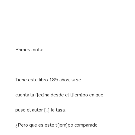
Primera nota:
Tiene este libro 189 años, si se
cuenta la f[ec]ha desde el t[iem]po en que
puso el autor [...] la tasa.
¿Pero que es este t[iem]po comparado