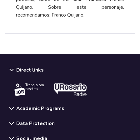
Quijano. Sobre este personaje,
recomendamos:
Franco Quijano
.
Direct links
Trabaja con
nosotros.
Academic Programs
Data Protection
Social media