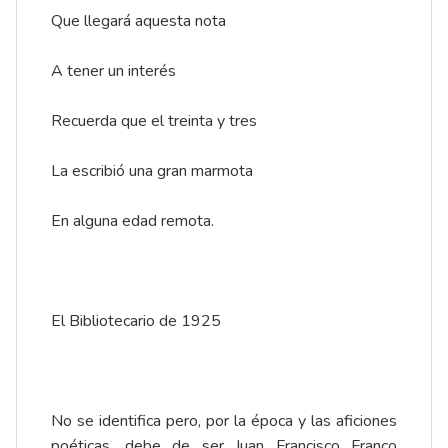
Que llegará aquesta nota
A tener un interés
Recuerda que el treinta y tres
La escribió una gran marmota
En alguna edad remota.
El Bibliotecario de 1925
No se identifica pero, por la época y las aficiones
poéticas, debe de ser Juan Francisco Franco