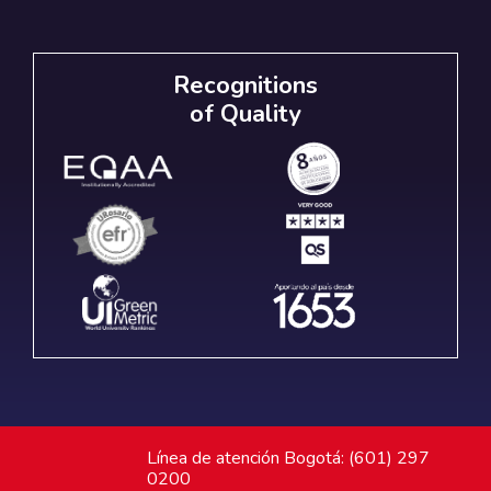
Recognitions
of Quality
Línea de atención Bogotá: (601) 297
0200