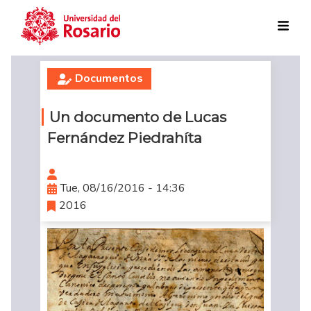
Skip to main content
Documentos
Un documento de Lucas
Fernández Piedrahíta
Tue, 08/16/2016 - 14:36
2016