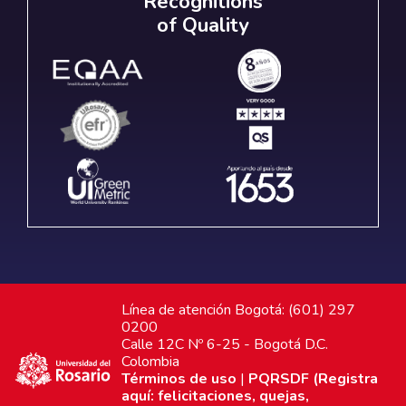
Recognitions
of Quality
Línea de atención Bogotá: (601) 297
0200
Calle 12C Nº 6-25 - Bogotá D.C.
Colombia
Términos de uso
|
PQRSDF (Registra
aquí: felicitaciones, quejas,