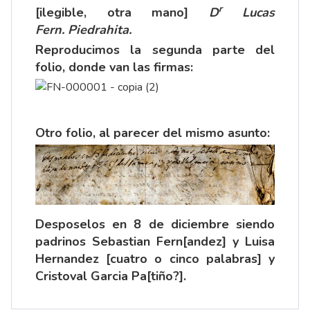
r
[ilegible, otra mano]
D
Lucas
Fern. Piedrahita.
Reproducimos la segunda parte del
folio, donde van las firmas:
Otro folio, al parecer del mismo asunto:
Desposelos en 8 de diciembre siendo
padrinos Sebastian Fern[andez] y Luisa
Hernandez [cuatro o cinco palabras] y
Cristoval Garcia Pa[tiño?].