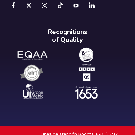
Recognitions
of Quality
Línea de atención Bogotá: (601) 297