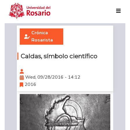
Skip to main content
Crónica
Rosarista
Caldas, símbolo científico
Wed, 09/28/2016 - 14:12
2016