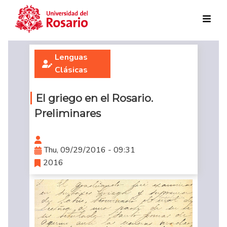
Skip to main content
Lenguas
Clásicas
El griego en el Rosario.
Preliminares
Thu, 09/29/2016 - 09:31
2016