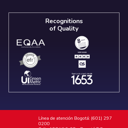
Recognitions
of Quality
Línea de atención Bogotá: (601) 297
0200