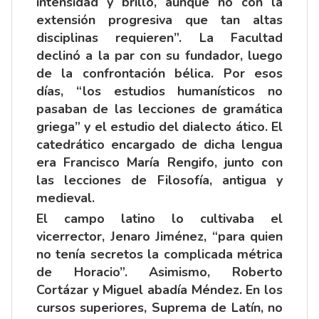
intensidad y brillo, aunque no con la
extensión progresiva que tan altas
disciplinas requieren”. La Facultad
declinó a la par con su fundador, luego
de la confrontación bélica. Por esos
días, “los estudios humanísticos no
pasaban de las lecciones de gramática
griega” y el estudio del dialecto ático. El
catedrático encargado de dicha lengua
era Francisco María Rengifo, junto con
las lecciones de Filosofía, antigua y
medieval.
El campo latino lo cultivaba el
vicerrector, Jenaro Jiménez, “para quien
no tenía secretos la complicada métrica
de Horacio”. Asimismo, Roberto
Cortázar y Miguel abadía Méndez. En los
cursos superiores, Suprema de Latín, no