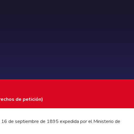
rechos de petición)
 del 16 de septiembre de 1895 expedida por el Ministerio de