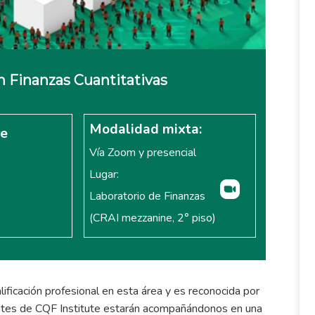
n Finanzas Cuantitativas
Modalidad mixta:
re
Vía Zoom y presencial
Lugar:
Laboratorio de Finanzas
(CRAI mezzanine, 2° piso)
lificación profesional en esta área y es reconocida por
ntes de CQF Institute estarán acompañándonos en una