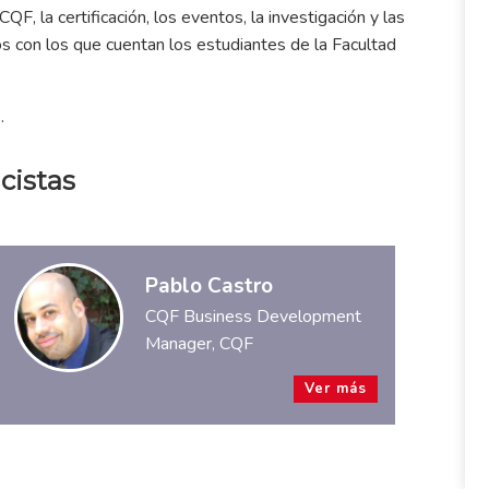
QF, la certificación, los eventos, la investigación y las
s con los que cuentan los estudiantes de la Facultad
.
cistas
Pablo Castro
CQF Business Development
Manager, CQF
Ver más