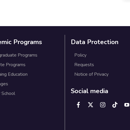
emic Programs
Data Protection
graduate Programs
Policy
te Programs
Requests
uing Education
Notice of Privacy
ages
Social media
 School