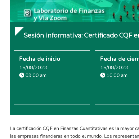
Sesión informativa: Certificado CQF e
Fecha de inicio
Fecha de cier
15/08/2023
15/08/2023
09:00 am
10:00 am
La certificación CQF en Finanzas Cuantitativas es la mayor ca
las empresas financieras en todo el mundo. Los representa