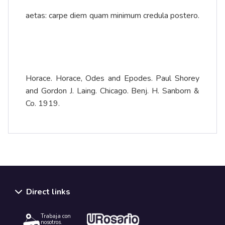
aetas: carpe diem quam minimum credula postero.
Horace. Horace, Odes and Epodes. Paul Shorey
and Gordon J. Laing. Chicago. Benj. H. Sanborn &
Co. 1919.
Direct links
Trabaja con
nosotros.