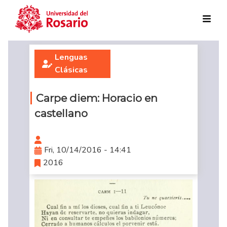
Skip to main content
Lenguas
Clásicas
Carpe diem: Horacio en
castellano
Fri, 10/14/2016 - 14:41
2016