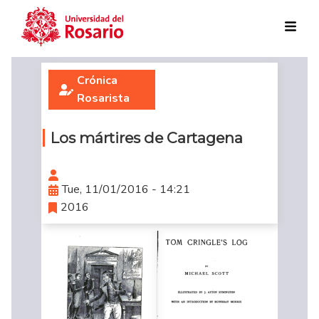
Skip to main content
Crónica
Rosarista
Los mártires de Cartagena
Tue, 11/01/2016 - 14:21
2016