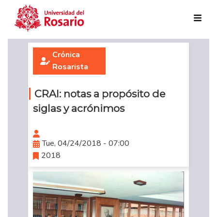
Skip to main content
Crónica
Rosarista
CRAI: notas a propósito de
siglas y acrónimos
Tue, 04/24/2018 - 07:00
2018