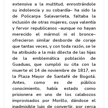
extensiva a la multitud, enrostrándole
su indolencia y su cobardía– ha sido la
de Policarpa Salavarrieta, faltaba la
inclusión de otras mujeres, cuya valentía
y fervor republicanos –aunque no hayan
merecido el mármol ni el bronce–
ofrecieron similar desborde de coraje
que tantas veces, y con toda razón, se le
ha atribuido a la más dilecta de las hijas
de la emblemática población de
Guaduas, que cumplió su cita con la
muerte el 14 de noviembre de 1817, en
la Plaza Mayor de Santafé de Bogotá.
Antes, como es de público
conocimiento, había estado como
prisionera en uno de los calabozos
improvisados por Morillo, dándose el
inadmisible lujo de convertir, por cerca