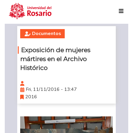
Skip to main content
Documentos
Exposición de mujeres
mártires en el Archivo
Histórico
Fri, 11/11/2016 - 13:47
2016