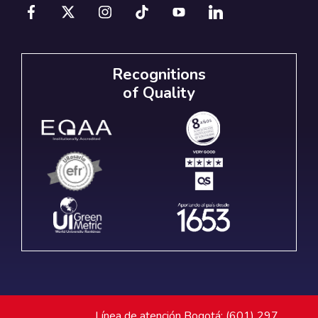
Recognitions
of Quality
Línea de atención Bogotá: (601) 297