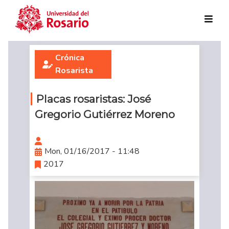
Skip to main content
Crónica
Rosarista
Placas rosaristas: José
Gregorio Gutiérrez Moreno
Mon, 01/16/2017 - 11:48
2017