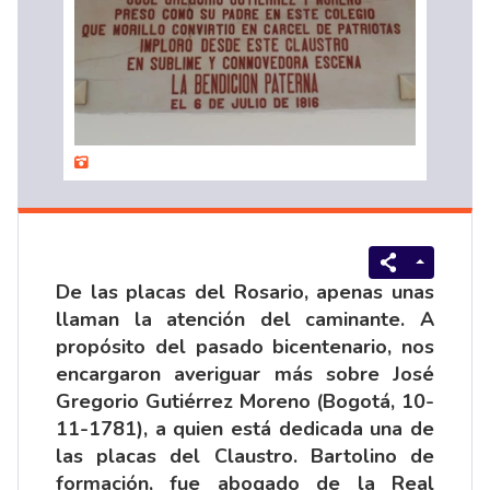
De las placas del Rosario, apenas unas
llaman la atención del caminante. A
propósito del pasado bicentenario, nos
encargaron averiguar más sobre José
Gregorio Gutiérrez Moreno (Bogotá, 10-
11-1781), a quien está dedicada una de
las placas del Claustro. Bartolino de
formación, fue abogado de la Real