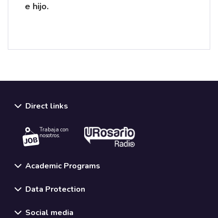
e hijo.
Direct links
Trabaja con
nosotros.
Academic Programs
Data Protection
Social media