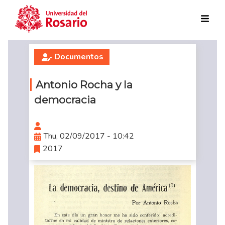
Skip to main content
Documentos
Antonio Rocha y la
democracia
Thu, 02/09/2017 - 10:42
2017