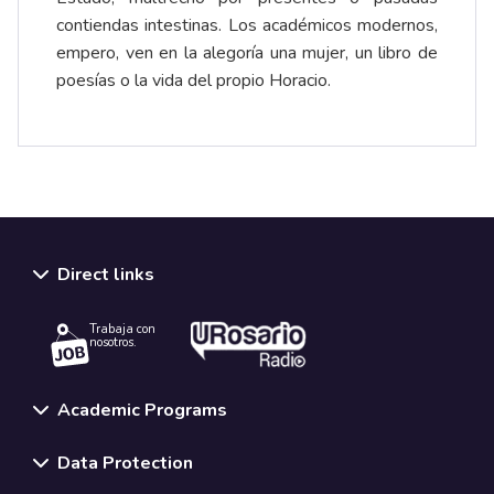
contiendas intestinas. Los académicos modernos,
empero, ven en la alegoría una mujer, un libro de
poesías o la vida del propio Horacio.
Direct links
Trabaja con
nosotros.
Academic Programs
Data Protection