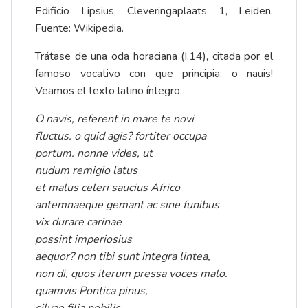
Edificio Lipsius, Cleveringaplaats 1, Leiden.
Fuente: Wikipedia.
Trátase de una oda horaciana (I.14), citada por el
famoso vocativo con que principia: o nauis!
Veamos el texto latino íntegro:
O navis, referent in mare te novi
fluctus. o quid agis? fortiter occupa
portum. nonne vides, ut
nudum remigio latus
et malus celeri saucius Africo
antemnaeque gemant ac sine funibus
vix durare carinae
possint imperiosius
aequor? non tibi sunt integra lintea,
non di, quos iterum pressa voces malo.
quamvis Pontica pinus,