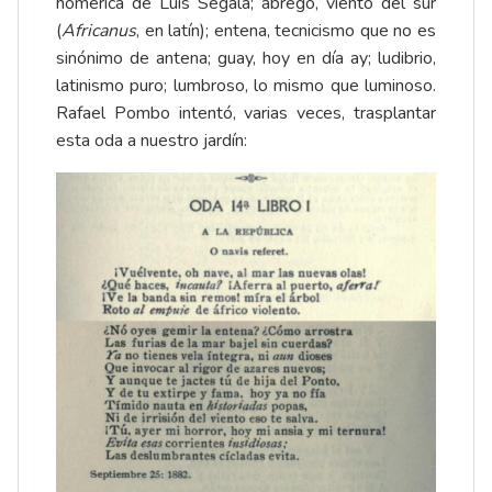
homérica de Luis Segalá; ábrego, viento del sur
(
Africanus
, en latín); entena, tecnicismo que no es
sinónimo de antena; guay, hoy en día ay; ludibrio,
latinismo puro; lumbroso, lo mismo que luminoso.
Rafael Pombo intentó, varias veces, trasplantar
esta oda a nuestro jardín: