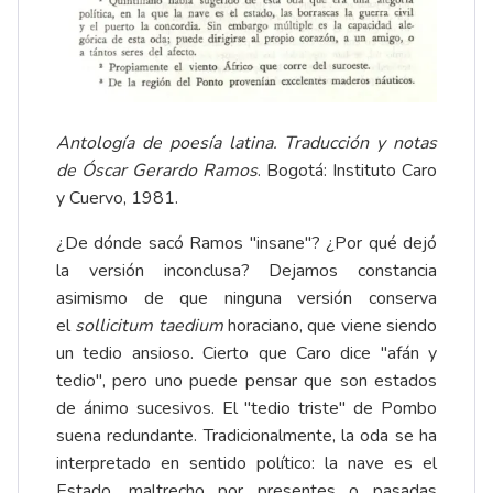
Antología de poesía latina. Traducción y notas
de Óscar Gerardo Ramos
. Bogotá: Instituto Caro
y Cuervo, 1981.
¿De dónde sacó Ramos "insane"? ¿Por qué dejó
la versión inconclusa? Dejamos constancia
asimismo de que ninguna versión conserva
el
sollicitum taedium
horaciano, que viene siendo
un tedio ansioso. Cierto que Caro dice "afán y
tedio", pero uno puede pensar que son estados
de ánimo sucesivos. El "tedio triste" de Pombo
suena redundante. Tradicionalmente, la oda se ha
interpretado en sentido político: la nave es el
Estado, maltrecho por presentes o pasadas