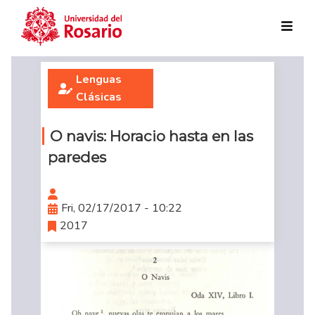
Skip to main content
Lenguas
Clásicas
O navis: Horacio hasta en las
paredes
Fri, 02/17/2017 - 10:22
2017