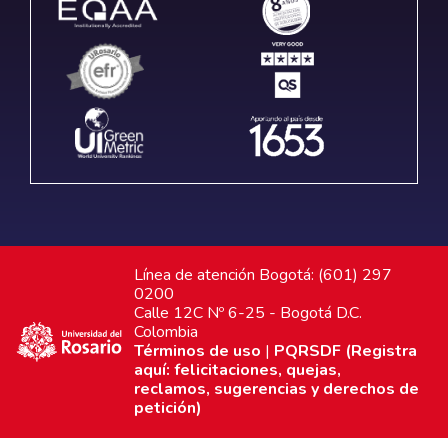
Línea de atención Bogotá: (601) 297
0200
Calle 12C Nº 6-25 - Bogotá D.C.
Colombia
Términos de uso
|
PQRSDF (Registra
aquí: felicitaciones, quejas,
reclamos, sugerencias y derechos de
petición)