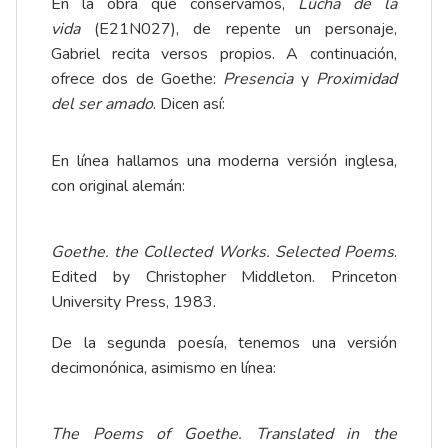
En la obra que conservamos,
Lucha de la
vida
(E21N027), de repente un personaje,
Gabriel recita versos propios. A continuación,
ofrece dos de Goethe:
Presencia
y
Proximidad
del ser amado
. Dicen así:
En línea hallamos una moderna versión inglesa,
con original alemán:
Goethe. the Collected Works. Selected Poems
.
Edited by Christopher Middleton. Princeton
University Press, 1983.
De la segunda poesía, tenemos una versión
decimonónica, asimismo en línea:
The Poems of Goethe. Translated in the