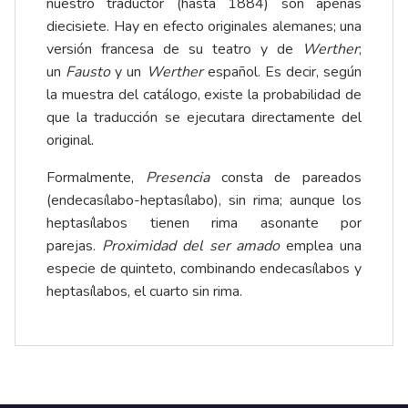
nuestro traductor (hasta 1884) son apenas
diecisiete. Hay en efecto originales alemanes; una
versión francesa de su teatro y de
Werther
;
un
Fausto
y un
Werther
español. Es decir, según
la muestra del catálogo, existe la probabilidad de
que la traducción se ejecutara directamente del
original.
Formalmente,
Presencia
consta de pareados
(endecasílabo-heptasílabo), sin rima; aunque los
heptasílabos tienen rima asonante por
parejas.
Proximidad del ser amado
emplea una
especie de quinteto, combinando endecasílabos y
heptasílabos, el cuarto sin rima.