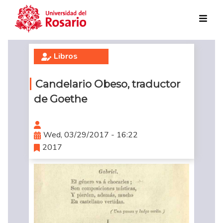
Skip to main content
Libros
Candelario Obeso, traductor
de Goethe
Wed, 03/29/2017 - 16:22
2017