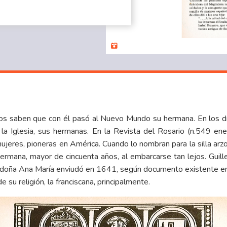
os saben que con él pasó al Nuevo Mundo su hermana. En los día
la Iglesia, sus hermanas. En la Revista del Rosario (n.549 ene.
jeres, pioneras en América. Cuando lo nombran para la silla arz
 hermana, mayor de cincuenta años, al embarcarse tan lejos. Gui
e doña Ana María enviudó en 1641, según documento existente en 
 su religión, la franciscana, principalmente.