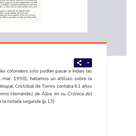
s coloniales solo podían pasar a Indias las
-mar. 1990), hallamos un artículo sobre la
obispal, Cristóbal de Torres contaba 61 años
llermo Hernández de Alba, en su
Crónica del
la notaría segunda (p.13).