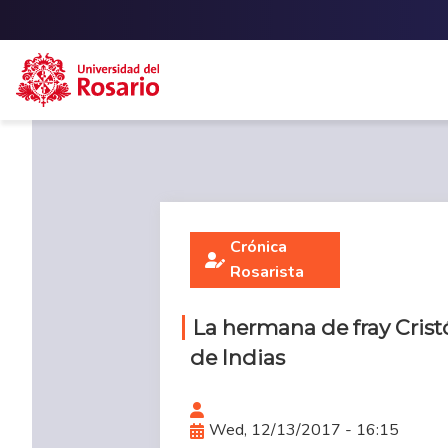
Skip to main content
Crónica
Rosarista
La hermana de fray Crist
de Indias
Wed, 12/13/2017 - 16:15