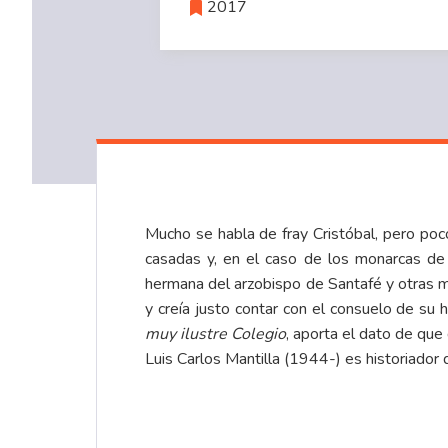
2017
Mucho se habla de fray Cristóbal, pero poc
casadas y, en el caso de los monarcas de 
hermana del arzobispo de Santafé y otras mu
y creía justo contar con el consuelo de su
muy ilustre Colegio
, aporta el dato de qu
Luis Carlos Mantilla (1944-) es historiador de