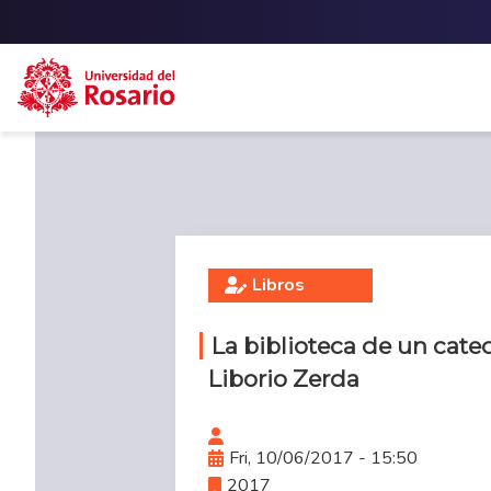
Skip to main content
Libros
La biblioteca de un catedr
Liborio Zerda
Fri, 10/06/2017 - 15:50
2017