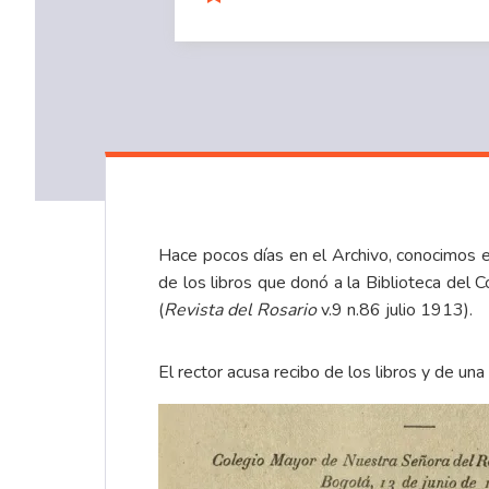
Hace pocos días en el Archivo, conocimos 
de los libros que donó a la Biblioteca del C
(
Revista del Rosario
v.9 n.86 julio 1913).
El rector acusa recibo de los libros y de un