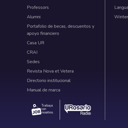
Professors
Langu
Alumni
Winter
Portafolio de becas, descuentos y
apoyo financiero
Casa UR
CRAI
Sedes
Revista Nova et Vetera
Directorio institucional
Manual de marca
Trabaja
con
nosotros.