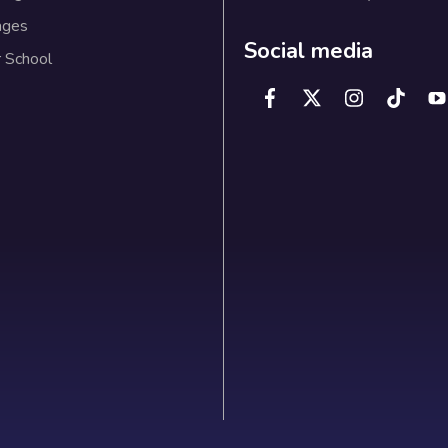
ages
Social media
 School