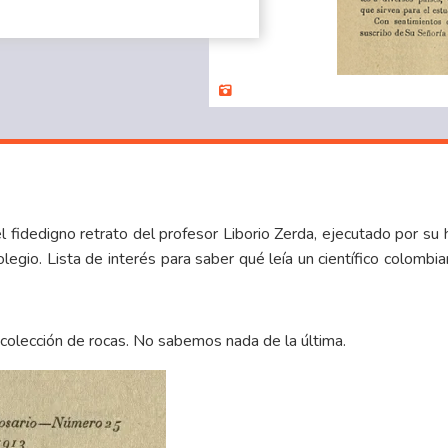
el fidedigno
retrato
del profesor Liborio Zerda, ejecutado por su 
olegio. Lista de interés para saber qué leía un científico colomb
a colección de rocas. No sabemos nada de la última.