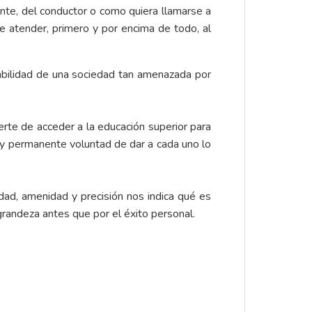
ente, del conductor o como quiera llamarse a
 atender, primero y por encima de todo, al
urabilidad de una sociedad tan amenazada por
erte de acceder a la educación superior para
 y permanente voluntad de dar a cada uno lo
ad, amenidad y precisión nos indica qué es
la grandeza antes que por el éxito personal.