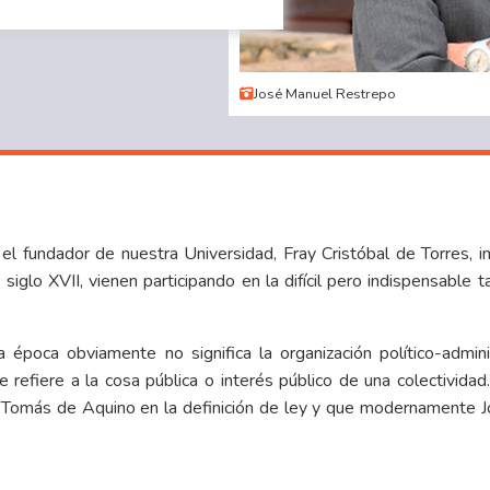
José Manuel Restrepo
l fundador de nuestra Universidad, Fray Cristóbal de Torres, i
 siglo XVII, vienen participando en la difícil pero indispensable 
 época obviamente no significa la organización político-admi
refiere a la cosa pública o interés público de una colectividad.
or Tomás de Aquino en la definición de ley y que modernamente 