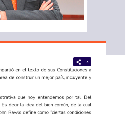
mpartió en el texto de sus Constituciones a
tarea de construir un mejor país, incluyente y
nistrativa que hoy entendemos por tal. Del
 Es decir la idea del bien común, de la cual
John Rawls define como “ciertas condiciones