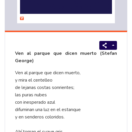
Ven al parque que dicen muerto (Stefan
George)
Ven al parque que dicen muerto,
y mira el centelleo
de lejanas costas sonrientes;
las puras nubes
con inesperado azul
difuminan una luz en el estanque
y en senderos coloridos.
Ahí toman el suave gris