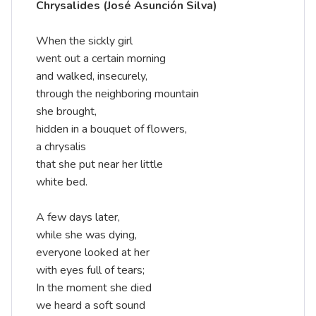
Chrysalides (José Asunción Silva)
When the sickly girl
went out a certain morning
and walked, insecurely,
through the neighboring mountain
she brought,
hidden in a bouquet of flowers,
a chrysalis
that she put near her little
white bed.
A few days later,
while she was dying,
everyone looked at her
with eyes full of tears;
In the moment she died
we heard a soft sound