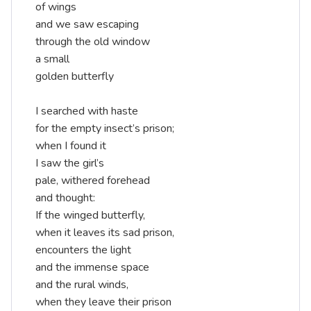
of wings
and we saw escaping
through the old window
a small
golden butterfly
I searched with haste
for the empty insect’s prison;
when I found it
I saw the girl’s
pale, withered forehead
and thought:
If the winged butterfly,
when it leaves its sad prison,
encounters the light
and the immense space
and the rural winds,
when they leave their prison