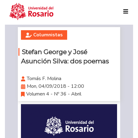
Skip to main content
Columnistas
Stefan George y José
Asunción Silva: dos poemas
Tomás F. Molina
Mon, 04/09/2018 - 12:00
Volumen 4 - Nº 36 - Abril