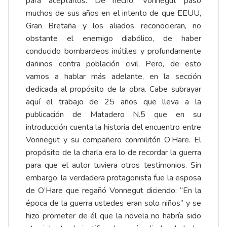
para aceptarlos. De hecho, Vonnegut pasó
muchos de sus años en el intento de que EEUU,
Gran Bretaña y los aliados reconocieran, no
obstante el enemigo diabólico, de haber
conducido bombardeos inútiles y profundamente
dañinos contra población civil. Pero, de esto
vamos a hablar más adelante, en la sección
dedicada al propósito de la obra. Cabe subrayar
aquí el trabajo de 25 años que lleva a la
publicación de Matadero N.5 que en su
introducción cuenta la historia del encuentro entre
Vonnegut y su compañero conmilitón O’Hare. El
propósito de la charla era lo de recordar la guerra
para que el autor tuviera otros testimonios. Sin
embargo, la verdadera protagonista fue la esposa
de O’Hare que regañó Vonnegut diciendo: “En la
época de la guerra ustedes eran solo niños” y se
hizo prometer de él que la novela no habría sido