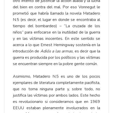
otro intento de justificar la acción aliada y la lucha
del bien en contra del mal. Por eso Vonnegut le
prometió que habría llamado la novela Matadero
N.5 (es decir, el lugar en donde se encontraba al
tiempo del bombardeo) – “La cruzada de los
niños” para enfocarse en la inutilidad de la guerra
y en las víctimas inocentes. En este sentido se
acerca a lo que Ernest Hemingway sostenía en la
introducción de
Adiós a las armas
, es decir que la
guerra es producida por los políticos y las víctimas
se encuentran siempre en la pobre gente común.
Asimismo, Matadero N.5 es uno de los pocos
ejemplares de literatura completamente pacifista,
que no toma ninguna parte y, sobre todo, no
justifica las víctimas por ambos lados. Este hecho
es revolucionario si consideramos que en 1969
EEUU estaban plenamente involucrados en la