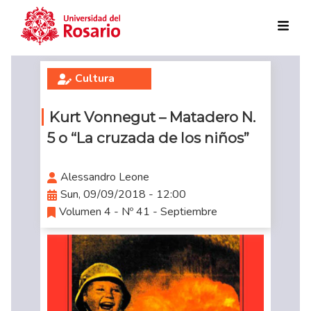
Skip to main content
Cultura
Kurt Vonnegut – Matadero N.
5 o “La cruzada de los niños”
Alessandro Leone
Sun, 09/09/2018 - 12:00
Volumen 4 - Nº 41 - Septiembre