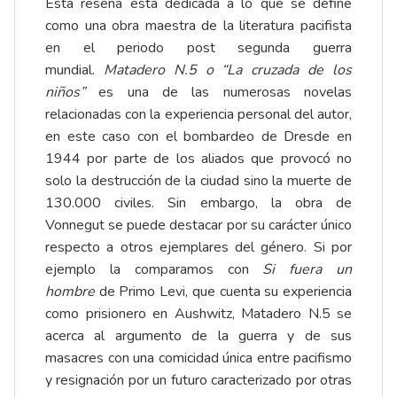
Esta reseña está dedicada a lo que se define
como una obra maestra de la literatura pacifista
en el periodo post segunda guerra
mundial.
Matadero N.5 o “La cruzada de los
niños”
es una de las numerosas novelas
relacionadas con la experiencia personal del autor,
en este caso con el bombardeo de Dresde en
1944 por parte de los aliados que provocó no
solo la destrucción de la ciudad sino la muerte de
130.000 civiles. Sin embargo, la obra de
Vonnegut se puede destacar por su carácter único
respecto a otros ejemplares del género. Si por
ejemplo la comparamos con
Si fuera un
hombre
de Primo Levi, que cuenta su experiencia
como prisionero en Aushwitz, Matadero N.5 se
acerca al argumento de la guerra y de sus
masacres con una comicidad única entre pacifismo
y resignación por un futuro caracterizado por otras