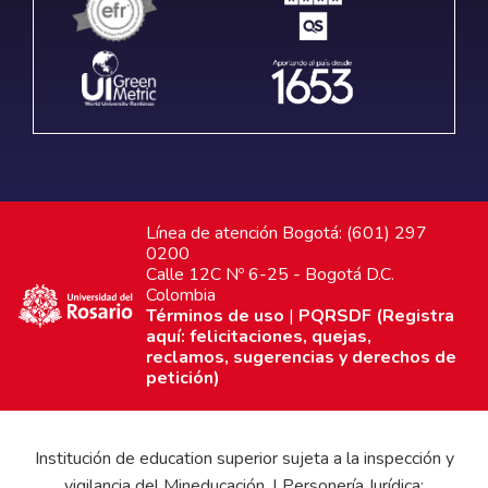
Línea de atención Bogotá: (601) 297
0200
Calle 12C Nº 6-25 - Bogotá D.C.
Colombia
Términos de uso
|
PQRSDF (Registra
aquí: felicitaciones, quejas,
reclamos, sugerencias y derechos de
petición)
Institución de education superior sujeta a la inspección y
vigilancia del Mineducación. | Personería Jurídica: