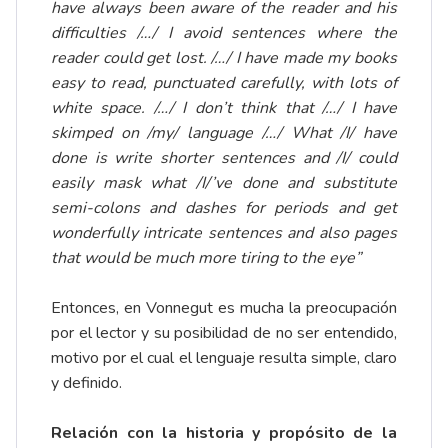
have always been aware of the reader and his
difficulties /…/ I avoid sentences where the
reader could get lost. /…/ I have made my books
easy to read, punctuated carefully, with lots of
white space. /…/
I don’t think that /…/ I have
skimped on /my/ language /…/ What /I/ have
done is write shorter sentences and /I/ could
easily mask what /I/’ve done and substitute
semi-colons and dashes for periods and get
wonderfully intricate sentences and also pages
that would be much more tiring to the eye”
Entonces, en Vonnegut es mucha la preocupación
por el lector y su posibilidad de no ser entendido,
motivo por el cual el lenguaje resulta simple, claro
y definido.
Relación con la historia y propósito de la