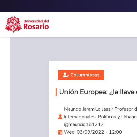
Skip to main content
Columnistas
Unión Europea: ¿la llave 
Mauricio Jaramillo Jassir Profesor 
Internacionales, Políticos y Urban
@mauricio181212
Wed, 03/09/2022 - 12:00