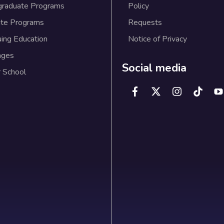
graduate Programs
Policy
te Programs
Requests
uing Education
Notice of Privacy
ages
Social media
 School