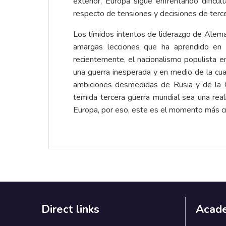
exterior, Europa sigue enfrentando dific
respecto de tensiones y decisiones de terc
Los tímidos intentos de liderazgo de Aleman
amargas lecciones que ha aprendido en c
recientemente, el nacionalismo populista 
una guerra inesperada y en medio de la cual
ambiciones desmedidas de Rusia y de la O
temida tercera guerra mundial sea una rea
Europa, por eso, este es el momento más cr
Direct links
Acad