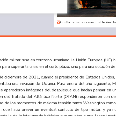
Conflicto ruso-ucraniano - De Yan B
ción militar rusa en territorio ucraniano, la Unión Europea (UE)
para superar la crisis en el corto plazo, sino para una solución de
de diciembre de 2021, cuando el presidente de Estados Unidos, J
tentaba una invasión de Ucrania. Para enero del año siguiente, 
les aparecieron imágenes del despliegue que hacían pensar en un
ón del Tratado del Atlántico Norte (OTAN) respondieron con des
En uno de los momentos de máxima tensión tanto Washington como
ón que hacía prever un eventual conflicto de tipo militar, y ya