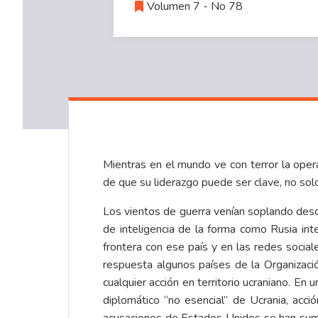
Volumen 7 - No 78
Mientras en el mundo ve con terror la opera
de que su liderazgo puede ser clave, no solo 
Los vientos de guerra venían soplando des
de inteligencia de la forma como Rusia in
frontera con ese país y en las redes socia
respuesta algunos países de la Organizaci
cualquier acción en territorio ucraniano. 
diplomático “no esencial” de Ucrania, acci