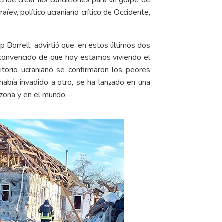
ende crear las condiciones para un golpe de
ev, político ucraniano crítico de Occidente,
 Borrell, advirtió que, en estos últimos dos
 convencido de que hoy estamos viviendo el
torio ucraniano se confirmaron los peores
había invadido a otro, se ha lanzado en una
 zona y en el mundo.