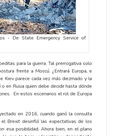
os - De State Emergency Service of
ditas para la guerra. Tal prerrogativa solo
stura frente a Moscú. ¿Entrará Europa, e
 de Kiev parece cada vez más diezmado y la
 o en Rusia quien debe decidir hasta dónde
iones. En estos escenarios el rol de Europa
oyectado en 2016, cuando ganó la consulta
el Brexit desinfló las expectativas de los
n esa posibilidad. Ahora bien, en el plano