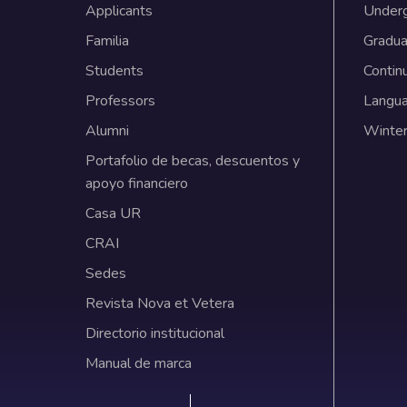
Applicants
Under
Familia
Gradua
Students
Contin
Professors
Langu
Alumni
Winter
Portafolio de becas, descuentos y
apoyo financiero
Casa UR
CRAI
Sedes
Revista Nova et Vetera
Directorio institucional
Manual de marca