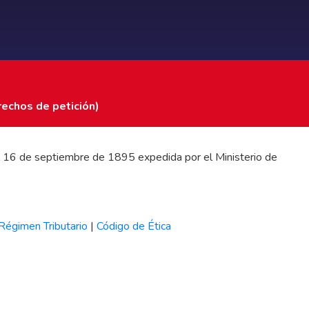
rechos de petición)
 del 16 de septiembre de 1895 expedida por el Ministerio de
Régimen Tributario
|
Código de Ética