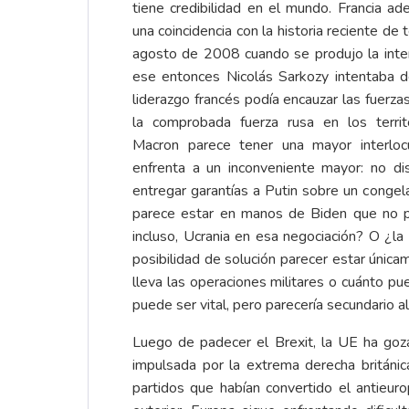
tiene credibilidad en el mundo. Francia ad
una coincidencia con la historia reciente d
agosto de 2008 cuando se produjo la interv
ese entonces Nicolás Sarkozy intentaba
liderazgo francés podía encauzar las fuerz
la comprobada fuerza rusa en los territ
Macron parece tener una mayor interloc
enfrenta a un inconveniente mayor: no 
entregar garantías a Putin sobre un congel
parece estar en manos de Biden que no p
incluso, Ucrania en esa negociación? O ¿l
posibilidad de solución parecer estar úni
lleva las operaciones militares o cuánto p
puede ser vital, pero parecería secundario 
Luego de padecer el Brexit, la UE ha goz
impulsada por la extrema derecha británic
partidos que habían convertido el antieur