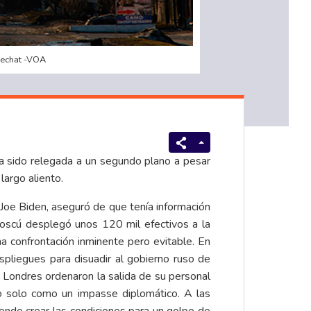
oechat -VOA
 ha sido relegada a un segundo plano a pesar
 largo aliento.
oe Biden, aseguró de que tenía información
Moscú desplegó unos 120 mil efectivos a la
a confrontación inminente pero evitable. En
pliegues para disuadir al gobierno ruso de
 Londres ordenaron la salida de su personal
 no solo como un impasse diplomático. A las