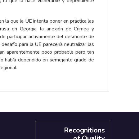
, lo que la hace vulnerable y dependiente
n la que la UE intenta poner en práctica las
 rusa en Georgia, la anexión de Crimea y
 de participar activamente del desmonte de
desafío para la UE parecería neutralizar las
 tan aparentemente poco probable pero tan
l no había dependido en semejante grado de
egional.
Recognitions
of Quality