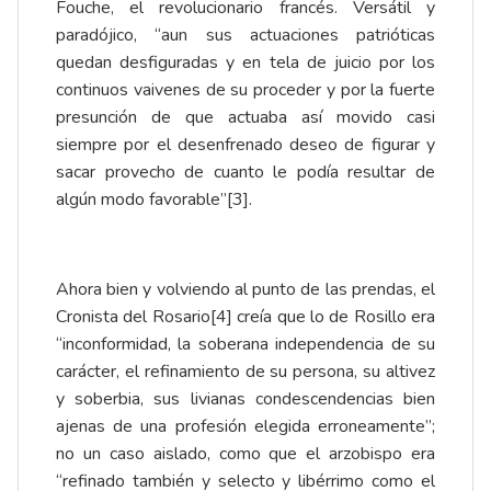
Fouche, el revolucionario francés. Versátil y
paradójico, “aun sus actuaciones patrióticas
quedan desfiguradas y en tela de juicio por los
continuos vaivenes de su proceder y por la fuerte
presunción de que actuaba así movido casi
siempre por el desenfrenado deseo de figurar y
sacar provecho de cuanto le podía resultar de
algún modo favorable”
[3]
.
Ahora bien y volviendo al punto de las prendas, el
Cronista del Rosario
[4]
creía que lo de Rosillo era
“inconformidad, la soberana independencia de su
carácter, el refinamiento de su persona, su altivez
y soberbia, sus livianas condescendencias bien
ajenas de una profesión elegida erroneamente”;
no un caso aislado, como que el arzobispo era
“refinado también y selecto y libérrimo como el