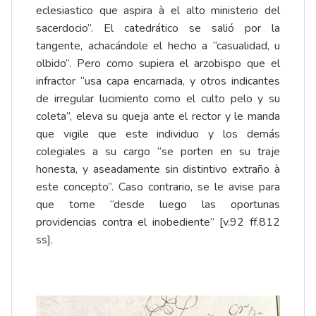
eclesiastico que aspira à el alto ministerio del
sacerdocio”. El catedrático se salió por la
tangente, achacándole el hecho a “casualidad, u
olbido”. Pero como supiera el arzobispo que el
infractor “usa capa encarnada, y otros indicantes
de irregular lucimiento como el culto pelo y su
coleta”, eleva su queja ante el rector y le manda
que vigile que este individuo y los demás
colegiales a su cargo “se porten en su traje
honesta, y aseadamente sin distintivo extraño à
este concepto”. Caso contrario, se le avise para
que tome “desde luego las oportunas
providencias contra el inobediente” [v.92 ff.812
ss].