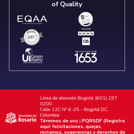
of Quality
Línea de atención Bogotá: (601) 297
0200
Calle 12C Nº 6-25 - Bogotá D.C.
Colombia
Términos de uso
|
PQRSDF (Registra
aquí: felicitaciones, quejas,
reclamos, sugerencias y derechos de