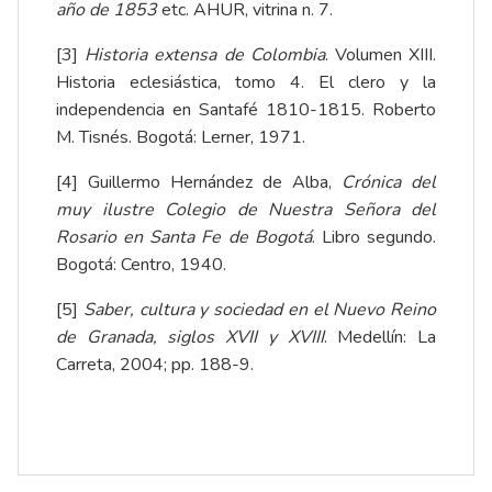
año de 1853
etc. AHUR, vitrina n. 7.
[3]
Historia extensa de Colombia
. Volumen XIII.
Historia eclesiástica, tomo 4. El clero y la
independencia en Santafé 1810-1815. Roberto
M. Tisnés. Bogotá: Lerner, 1971.
[4]
Guillermo Hernández de Alba,
Crónica del
muy ilustre Colegio de Nuestra Señora del
Rosario en Santa Fe de Bogotá
. Libro segundo.
Bogotá: Centro, 1940.
[5]
Saber, cultura y sociedad en el Nuevo Reino
de Granada, siglos XVII y XVIII
. Medellín: La
Carreta, 2004; pp. 188-9.