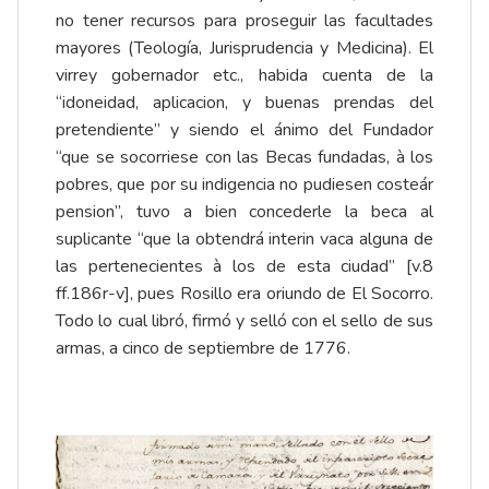
no tener recursos para proseguir las facultades
mayores (Teología, Jurisprudencia y Medicina). El
virrey gobernador etc., habida cuenta de la
“idoneidad, aplicacion, y buenas prendas del
pretendiente” y siendo el ánimo del Fundador
“que se socorriese con las Becas fundadas, à los
pobres, que por su indigencia no pudiesen costeár
pension”, tuvo a bien concederle la beca al
suplicante “que la obtendrá interin vaca alguna de
las pertenecientes à los de esta ciudad” [v.8
ff.186r-v], pues Rosillo era oriundo de El Socorro.
Todo lo cual libró, firmó y selló con el sello de sus
armas, a cinco de septiembre de 1776.