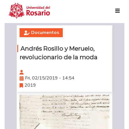
Skip to main content
Documentos
Andrés Rosillo y Meruelo,
revolucionario de la moda
Fri, 02/15/2019 - 14:54
2019