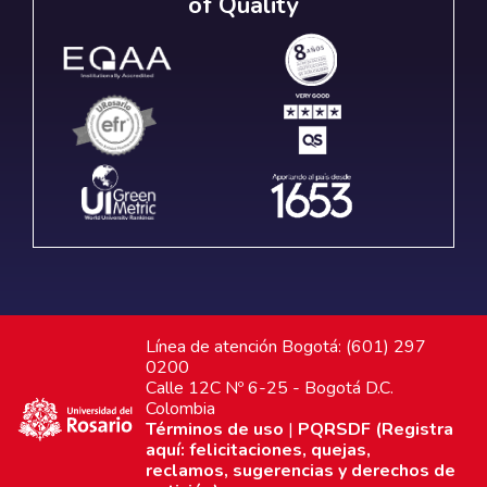
of Quality
Línea de atención Bogotá: (601) 297
0200
Calle 12C Nº 6-25 - Bogotá D.C.
Colombia
Términos de uso
|
PQRSDF (Registra
aquí: felicitaciones, quejas,
reclamos, sugerencias y derechos de