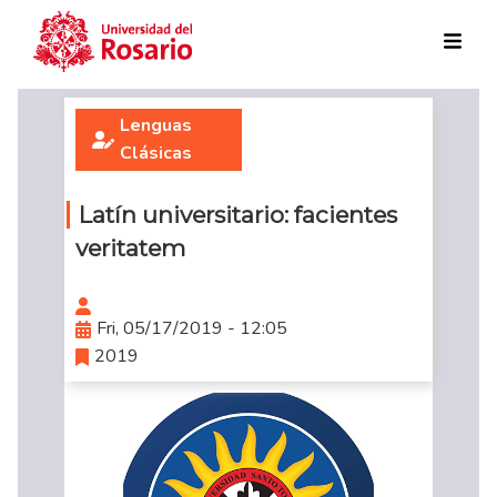
Skip to main content
Lenguas
Clásicas
Latín universitario: facientes
veritatem
Fri, 05/17/2019 - 12:05
2019