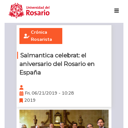
Skip to main content
Crónica
Rosarista
Salmantica celebrat: el
aniversario del Rosario en
España
Fri, 06/21/2019 - 10:28
2019