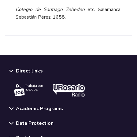
Colegio de Santiago Zebedeo
etc. Salamanca:
Sebastián Pérez, 1658.
Direct links
Trabaja con
nosotros.
Academic Programs
Data Protection