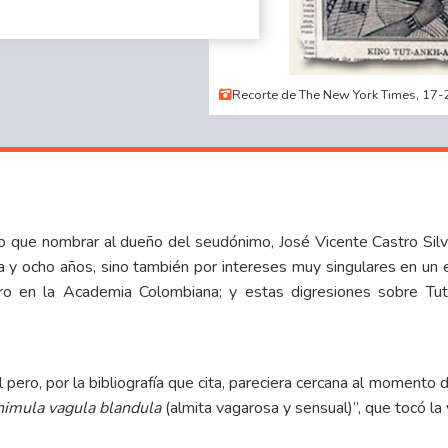
Recorte de The New York Times, 17-
mo que nombrar al dueño del seudónimo, José Vicente Castro Silv
nta y ocho años, sino también por intereses muy singulares en un
pero en la Academia Colombiana; y estas digresiones sobre 
l pero, por la bibliografía que cita, pareciera cercana al moment
nimula vagula blandula
(almita vagarosa y sensual)”, que tocó la 