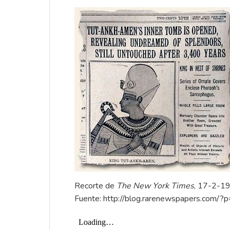
Recorte de
The
New York Times
, 17-2-1
Fuente:
http://blog.rarenewspapers.com/