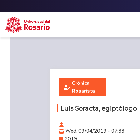
Skip to main content
Crónica
Rosarista
Luis Soracta, egiptólogo
Wed, 09/04/2019 - 07:33
2019