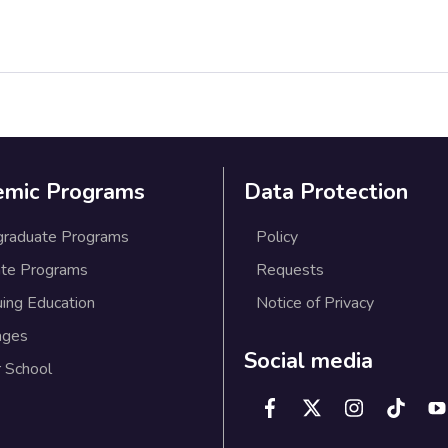
emic Programs
Data Protection
graduate Programs
Policy
te Programs
Requests
uing Education
Notice of Privacy
ages
Social media
 School