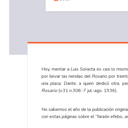
Hoy, mentar a Luis Soracta es casi lo mis
por llevar las riendas del Rosario por trei
una placa; Dante, a quien dedicó otra, 
Rosario
(v.31 n.306-7 jul.-ago. 1936).
No sabemos el año de la publicación origina
con estas páginas sobre el “faraón efebo,
a