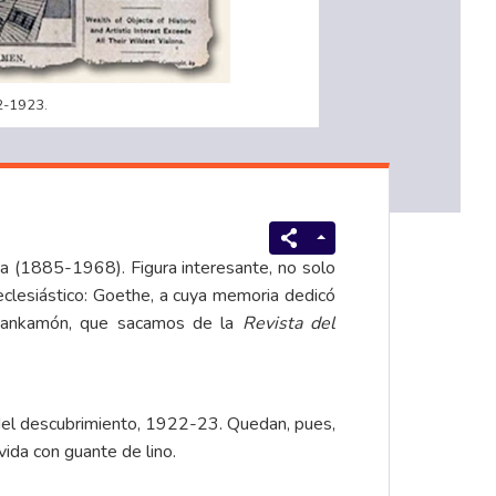
2-1923.
a (1885-1968). Figura interesante, no solo
 eclesiástico: Goethe, a cuya memoria dedicó
Tutankamón, que sacamos de la
Revista del
o del descubrimiento, 1922-23. Quedan, pues,
vida con guante de lino.