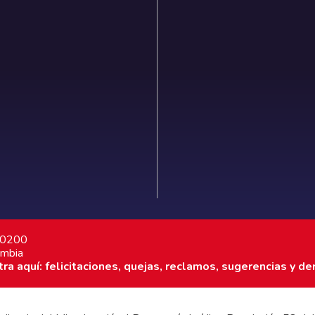
7 0200
ombia
a aquí: felicitaciones, quejas, reclamos, sugerencias y de