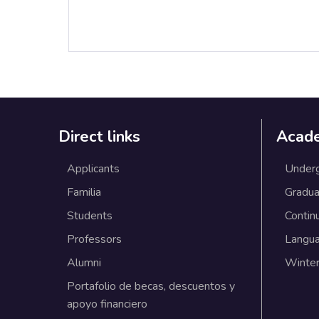
Direct links
Acad
Applicants
Under
Familia
Gradua
Students
Contin
Professors
Langu
Alumni
Winter
Portafolio de becas, descuentos y
apoyo financiero