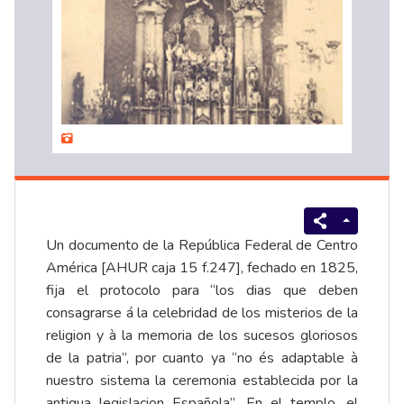
Un documento de la República Federal de Centro
América [AHUR caja 15 f.247], fechado en 1825,
fija el protocolo para “los dias que deben
consagrarse á la celebridad de los misterios de la
religion y à la memoria de los sucesos gloriosos
de la patria”, por cuanto ya “no és adaptable à
nuestro sistema la ceremonia establecida por la
antigua legislacion Española”. En el templo, el