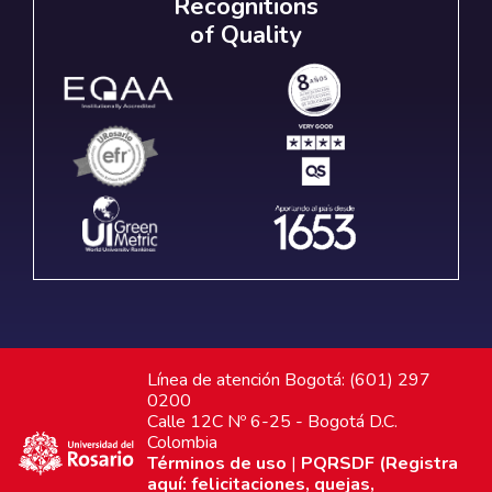
Recognitions
of Quality
Línea de atención Bogotá: (601) 297
0200
Calle 12C Nº 6-25 - Bogotá D.C.
Colombia
Términos de uso
|
PQRSDF (Registra
aquí: felicitaciones, quejas,