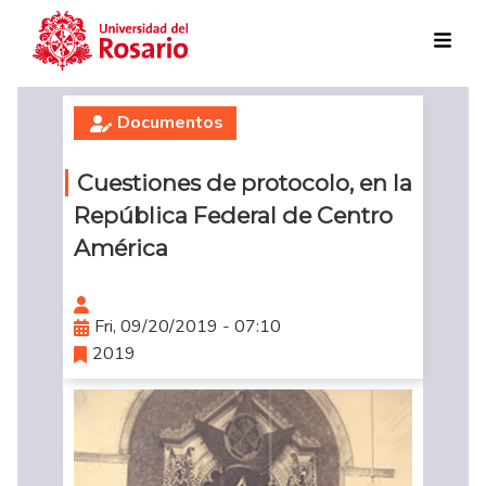
Skip to main content
Documentos
Cuestiones de protocolo, en la
República Federal de Centro
América
Fri, 09/20/2019 - 07:10
2019