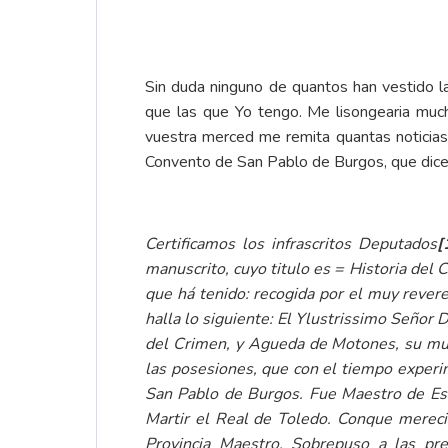
Sin duda ninguno de quantos han vestido l
que las que Yo tengo. Me lisongearia much
vuestra merced me remita quantas noticias a
Convento de San Pablo de Burgos, que dice 
Certificamos los infrascritos Deputados
[
manuscrito, cuyo titulo es = Historia del 
que há tenido: recogida por el muy revere
halla lo siguiente: El Ylustrissimo Señor 
del Crimen, y Agueda de Motones, su mug
las posesiones, que con el tiempo experimen
San Pablo de Burgos. Fue Maestro de Est
Martir el Real de Toledo. Conque mereci
Provincia Maestro. Sobrepuso a las pren