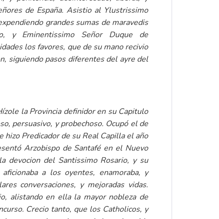
ñores de España. Asistio al Ylustrissimo
y expendiendo grandes sumas de maravedis
simo, y Eminentissimo Señor Duque de
dades los favores, que de su mano recivio
n, siguiendo pasos diferentes del ayre del
Hízole la Provincia definidor en su Capitulo
nioso, persuasivo, y probechoso. Ocupó el de
le hizo
Predicador
de su Real Capilla el año
resentó Arzobispo de Santafé en el Nuevo
la devocion del Santissimo Rosario, y su
aficionaba a los oyentes, enamoraba, y
ares conversaciones, y mejoradas vidas.
o, alistando en ella la mayor nobleza de
curso. Crecio tanto, que los Catholicos, y