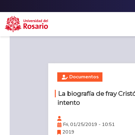
Skip to main content
Documentos
La biografía de fray Cris
intento
Fri, 01/25/2019 - 10:51
2019