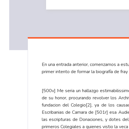
En una entrada anterior, comenzamos a estud
primer intento de formar la biografía de fra
[500v] Me seria un hallazgo estimabilissim
de su honor, procurando revolver los Arch
fundacion del Colegio
[2]
, ya de los causa
Escribanias de Camara de [501r] esa Audien
las escripturas de Donaciones, y dotes del
primeros Colegiales a quienes vistio la veca 