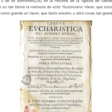
, y de un Borromeo
[16]
en la Historia de la Yglesia de Santaf
e es tan tierna la memoria de este Ylustrissimo Varon, que est
e como grande un Varon, que tanto enseño, y obró cosas tan grand