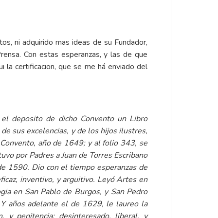
os, ni adquirido mas ideas de su Fundador,
rensa. Con estas esperanzas, y las de que
i la certificacion, que se me há enviado del
el deposito de dicho Convento un Libro
e sus excelencias, y de los hijos ilustres,
 Convento, año de 1649; y al folio 343, se
 tuvo por Padres a Juan de Torres Escribano
de 1590. Dio con el tiempo esperanzas de
ficaz, inventivo, y arguitivo. Leyó Artes en
ogia en San Pablo de Burgos, y San Pedro
Y años adelante el de 1629, le laureo la
 y penitencia; desinteresado, liberal, y