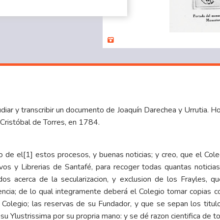
iar y transcribir un
documento
de Joaquín Darechea y Urrutia. Ho
y Cristóbal de Torres, en 1784.
o de el
[1]
estos procesos, y buenas noticias; y creo, que el Co
ivos y Librerias de Santafé, para recoger todas quantas noticia
dos acerca de la secularizacion, y exclusion de los Frayles, 
cia; de lo qual integramente deberá el Colegio tomar copias co
 Colegio; las reservas de su Fundador, y que se sepan los titu
su Ylustrissima por su propria mano: y se dé razon cientifica de to