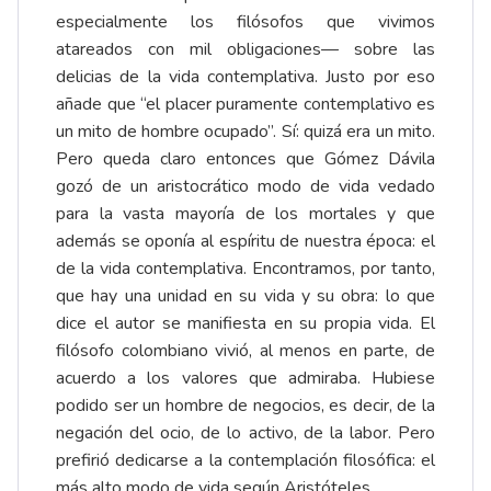
especialmente los filósofos que vivimos
atareados con mil obligaciones— sobre las
delicias de la vida contemplativa. Justo por eso
añade que “el placer puramente contemplativo es
un mito de hom­bre ocupado”. Sí: quizá era un mito.
Pero queda claro entonces que Gómez Dávila
gozó de un aristocrático modo de vida vedado
para la vasta mayoría de los mortales y que
además se oponía al espíritu de nuestra época: el
de la vida contemplativa. Encontramos, por tanto,
que hay una unidad en su vida y su obra: lo que
dice el autor se manifiesta en su propia vida. El
filósofo colombiano vivió, al menos en parte, de
acuerdo a los valores que admiraba. Hubiese
podido ser un hombre de negocios, es decir, de la
negación del ocio, de lo activo, de la labor. Pero
prefirió dedicarse a la contemplación filosófica: el
más alto modo de vida según Aristóteles.