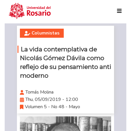
Skip to main content
Columnistas
La vida contemplativa de
Nicolás Gómez Dávila como
reflejo de su pensamiento anti
moderno
Tomás Molina
Thu, 05/09/2019 - 12:00
Volumen 5 - No 48 - Mayo