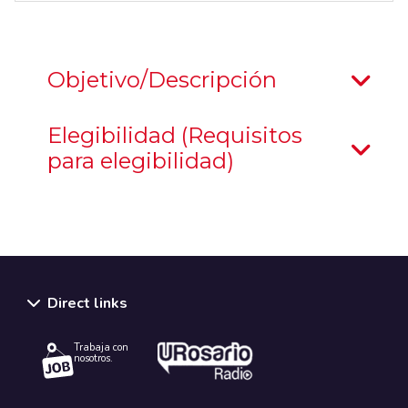
Objetivo/Descripción
Elegibilidad (Requisitos
para elegibilidad)
Direct links
Trabaja con
nosotros.