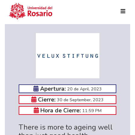
Skip to main content
Apertura:
20 de April, 2023
Cierre:
30 de September, 2023
Hora de Cierre:
11:59 PM
There is more to ageing well