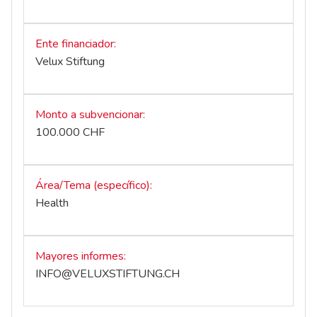
Ente financiador
Velux Stiftung
Monto a subvencionar
100.000 CHF
Área/Tema (específico)
Health
Mayores informes
INFO@VELUXSTIFTUNG.CH