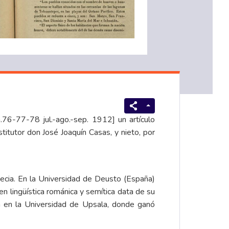
.76-77-78 jul.-ago.-sep. 1912] un artículo
titutor don José Joaquín Casas, y nieto, por
ecia. En la Universidad de Deusto (España)
en lingüística románica y semítica data de su
on en la Universidad de Upsala, donde ganó