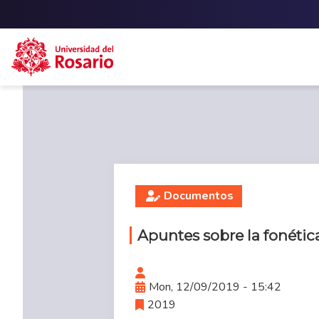
Skip to main content
Documentos
Apuntes sobre la fonétic
Mon, 12/09/2019 - 15:42
2019