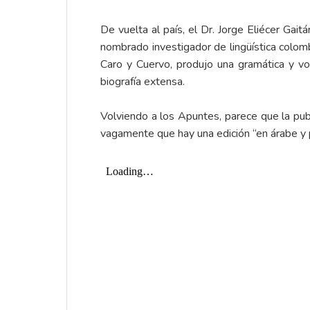
De vuelta al país, el Dr. Jorge Eliécer Gai
nombrado investigador de lingüística colomb
Caro y Cuervo, produjo una gramática y voc
biografía extensa.
Volviendo a los Apuntes, parece que la pub
vagamente que hay una edición “en árabe y 