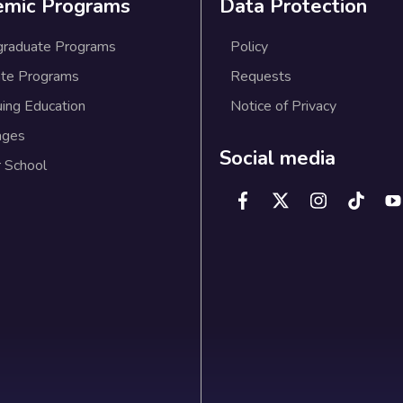
emic Programs
Data Protection
graduate Programs
Policy
te Programs
Requests
uing Education
Notice of Privacy
ages
Social media
 School