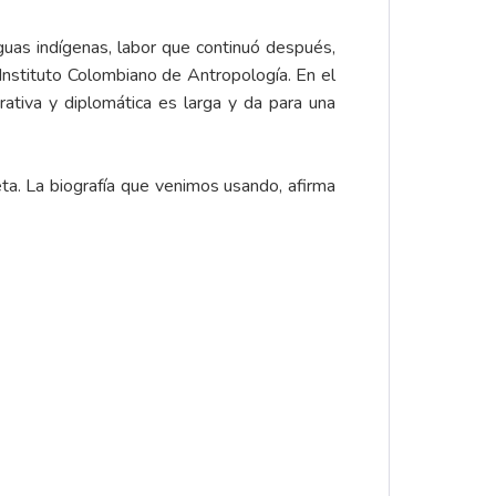
nguas indígenas, labor que continuó después,
 Instituto Colombiano de Antropología. En el
rativa y diplomática es larga y da para una
eta. La
biografía
que venimos usando, afirma