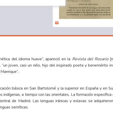
onética del idioma huave”, apareció en la
Revista del Rosario
[n
un joven, casi un niño, hijo del inspirado poeta y benemérito ins
 Manrique”.
ción básica en San Bartolomé y la superior en España y en Su
s indígenas, a tiempo con las orientales. La formación específica 
entral de Madrid. Las lenguas iránicas y eslavas se adquirier
enguas semíticas.