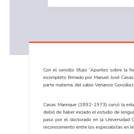
Con el sencillo título “Apuntes sobre la f
incompleto firmado por Manuel José Casas, “
parte materna, del sabio Venancio González
Casas Manrique (1892-1973) cursó la educa
debió de haber iniciado el estudio de lengua
paso por el doctorado en la Universidad C
reconocimiento entre los especialistas en l