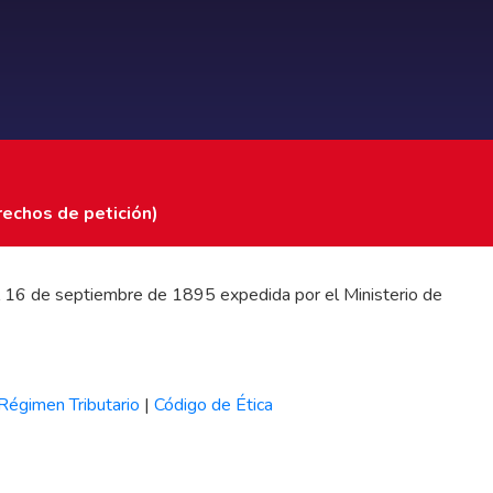
rechos de petición)
 del 16 de septiembre de 1895 expedida por el Ministerio de
Régimen Tributario
|
Código de Ética