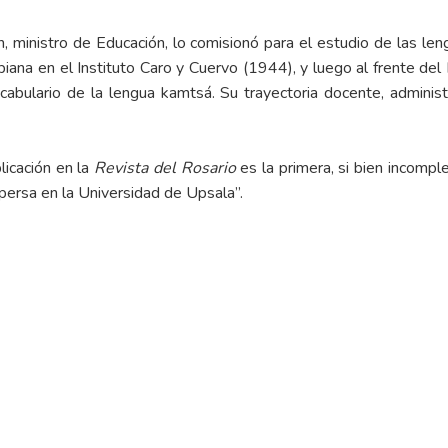
tán, ministro de Educación, lo comisionó para el estudio de las le
iana en el Instituto Caro y Cuervo (1944), y luego al frente del
abulario de la lengua kamtsá. Su trayectoria docente, administ
licación en la
Revista del Rosario
es la primera, si bien incompl
persa en la Universidad de Upsala”.