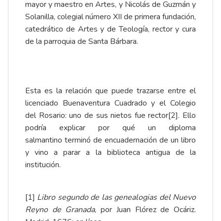
mayor y maestro en Artes, y
Nicolás de Guzmán y
Solanilla
, colegial número XII de primera fundación,
catedrático de Artes y de Teología, rector y cura
de la parroquia de Santa Bárbara.
Esta es la relación que puede trazarse entre el
licenciado Buenaventura Cuadrado y el Colegio
del Rosario: uno de sus nietos fue rector
[2]
. Ello
podría explicar por qué un
diploma
salmantino
terminó de encuadernación de un libro
y vino a parar a la biblioteca antigua de la
institución.
[1]
Libro segundo de las genealogias del Nuevo
Reyno de Granada
, por Juan Flórez de Ocáriz.