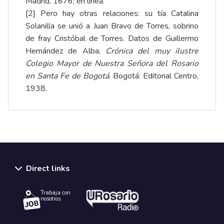
Madrid, 1676;
en línea
.
[2]
Pero hay otras relaciones: su tía Catalina
Solanilla se unió a Juan Bravo de Torres, sobrino
de fray Cristóbal de Torres. Datos de Guillermo
Hernández de Alba,
Crónica del muy ilustre
Colegio Mayor de Nuestra Señora del Rosario
en Santa Fe de Bogotá
. Bogotá: Editorial Centro,
1938.
Direct links
Trabaja con
nosotros.