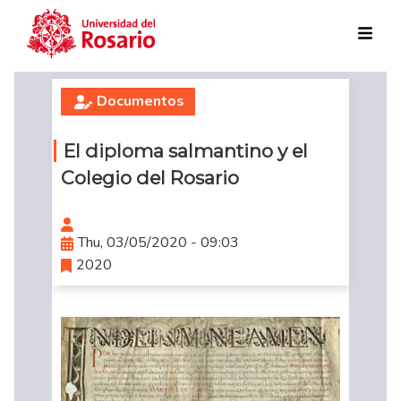
Skip to main content
Documentos
El diploma salmantino y el
Colegio del Rosario
Thu, 03/05/2020 - 09:03
2020