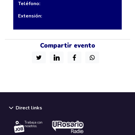
Teléfono:
Extensión:
Compartir evento
Direct links
Trabaja con
nosotros.