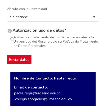
Vínculo con la universidad
Autorización uso de datos*:
?
Autorizo el tratamiento de mis datos personales a la
Universidad del Rosario bajo su Política de Tratamiento
de Datos Personales.
Nombre de Contacto: Paola Iregui
Email de contacto:
paola.iregui@urosario.edu.co,
colegio.abogados@urosario.edu.co