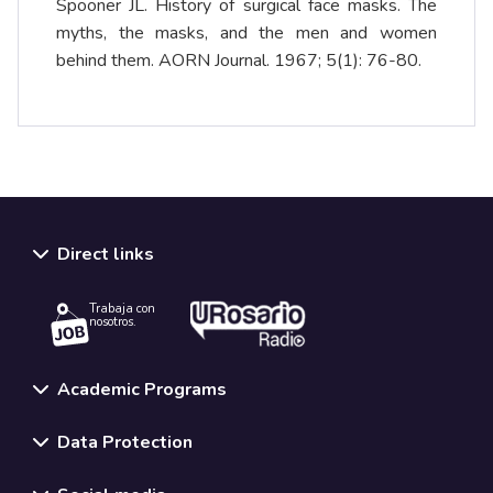
Spooner JL. History of surgical face masks. The
myths, the masks, and the men and women
behind them. AORN Journal. 1967; 5(1): 76-80.
Direct links
Trabaja con
nosotros.
Academic Programs
Data Protection