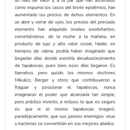
un halo de valor y, a la par que han ascendido
como espuma los casos del brote epidémico, han
aumentado los precios de dichos elementos. En
un abrir y cerrar de ojos, los precios del preciado
elemento han adquirido niveles exorbitantes,
convirtiéndose, de la noche a la mañana, en
producto de lujo y alto valor social. Nadie, en
tiempos de calma, podría haber imaginado que
llegarían días donde existiría desabastecimiento
de tapabocas, pues bien, esos días llegaron. Es
llamativo, pero quizás los mismos doctores
Mikulicz, Berger y otros que contribuyeron a
fraguar y posicionar el tapabocas, nunca
imaginaron el poder que alcanzaría tan simple,
pero práctico invento, e incluso, lo que es seguro
es que ni el mismo tapabocas imaginó,
paradójicamente, que sus peores enemigos: virus
y bacterias se convertirían en sus mejores aliados.