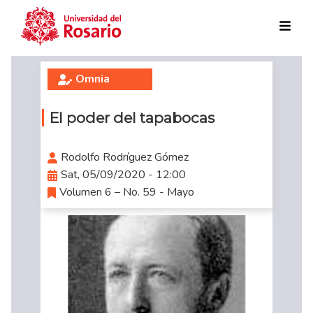
Skip to main content
Omnia
El poder del tapabocas
Rodolfo Rodríguez Gómez
Sat, 05/09/2020 - 12:00
Volumen 6 – No. 59 - Mayo