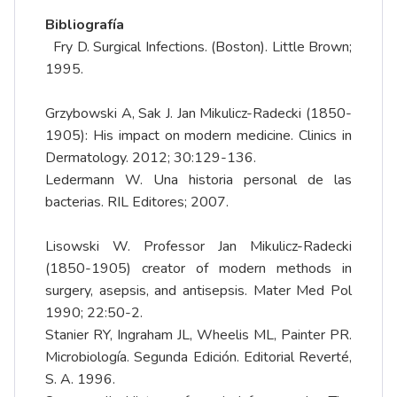
Bibliografía
Fry D. Surgical Infections. (Boston). Little Brown;
1995.
Grzybowski A, Sak J. Jan Mikulicz-Radecki (1850-
1905): His impact on modern medicine. Clinics in
Dermatology. 2012; 30:129-136.
Ledermann W. Una historia personal de las
bacterias. RIL Editores; 2007.
Lisowski W. Professor Jan Mikulicz-Radecki
(1850-1905) creator of modern methods in
surgery, asepsis, and antisepsis. Mater Med Pol
1990; 22:50-2.
Stanier RY, Ingraham JL, Wheelis ML, Painter PR.
Microbiología. Segunda Edición. Editorial Reverté,
S. A. 1996.