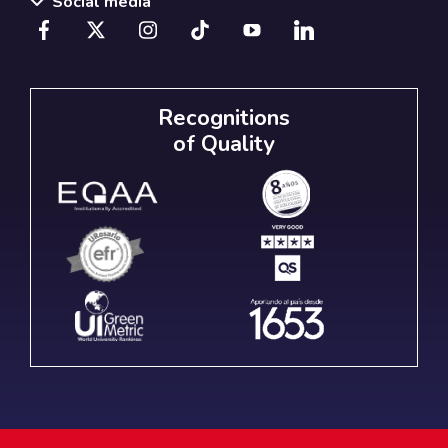
Social media
Recognitions
of Quality