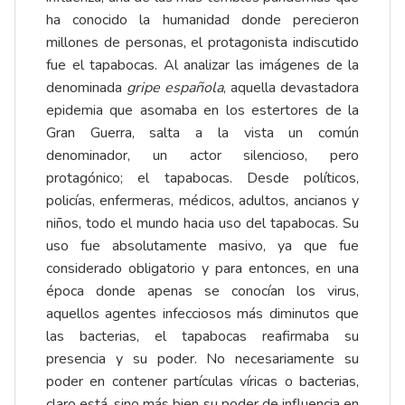
ha conocido la humanidad donde perecieron
millones de personas, el protagonista indiscutido
fue el tapabocas. Al analizar las imágenes de la
denominada
gripe española
, aquella devastadora
epidemia que asomaba en los estertores de la
Gran Guerra, salta a la vista un común
denominador, un actor silencioso, pero
protagónico; el tapabocas. Desde políticos,
policías, enfermeras, médicos, adultos, ancianos y
niños, todo el mundo hacia uso del tapabocas. Su
uso fue absolutamente masivo, ya que fue
considerado obligatorio y para entonces, en una
época donde apenas se conocían los virus,
aquellos agentes infecciosos más diminutos que
las bacterias, el tapabocas reafirmaba su
presencia y su poder. No necesariamente su
poder en contener partículas víricas o bacterias,
claro está, sino más bien su poder de influencia en