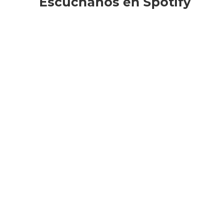
Escúchanos en Spotify