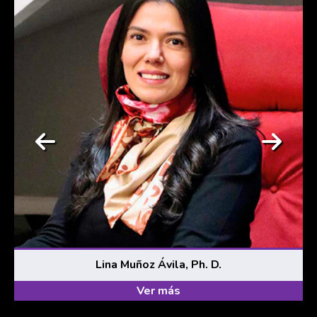
Lina Muñoz Ávila, Ph. D.
Ver más
…