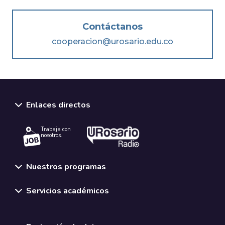
Contáctanos
cooperacion@urosario.edu.co
Enlaces directos
Trabaja con
nosotros.
Nuestros programas
Servicios académicos
Normativas y políticas institucionales