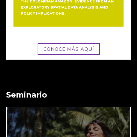
THE COLOMBIAN AMAZON: EVIDENCE FROM AN
EXPLORATORY SPATIAL DATA ANALYSIS AND
POLICY IMPLICATIONS.
CONOCE MÁS AQUÍ
Seminario