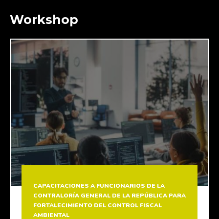
Workshop
CAPACITACIONES A FUNCIONARIOS DE LA
CONTRALORÍA GENERAL DE LA REPÚBLICA PARA
FORTALECIMIENTO DEL CONTROL FISCAL
AMBIENTAL