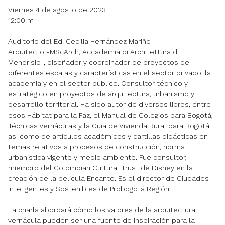
Viernes 4 de agosto de 2023
12:00 m
Auditorio del Ed. Cecilia Hernández Mariño
Arquitecto -MScArch, Accademia di Architettura di
Mendrisio-, diseñador y coordinador de proyectos de
diferentes escalas y características en el sector privado, la
academia y en el sector público. Consultor técnico y
estratégico en proyectos de arquitectura, urbanismo y
desarrollo territorial. Ha sido autor de diversos libros, entre
esos Hábitat para la Paz, el Manual de Colegios para Bogotá,
Técnicas Vernáculas y la Guía de Vivienda Rural para Bogotá;
así como de artículos académicos y cartillas didácticas en
temas relativos a procesos de construcción, norma
urbanística vigente y medio ambiente. Fue consultor,
miembro del Colombian Cultural Trust de Disney en la
creación de la película Encanto. Es el director de Ciudades
Inteligentes y Sostenibles de Probogotá Región.
La charla abordará cómo los valores de la arquitectura
vernácula pueden ser una fuente de inspiración para la