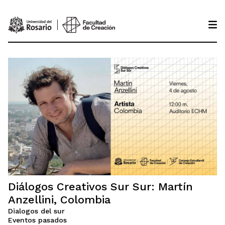
Pasar al contenido principal
Diálogos Creativos Sur Sur: Martín
Anzellini, Colombia
Dialogos del sur
Eventos pasados