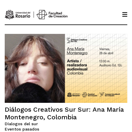
Pasar al contenido principal
Diálogos Creativos Sur Sur: Ana María
Montenegro, Colombia
Dialogos del sur
Eventos pasados