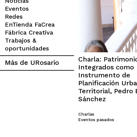
Noticias
Eventos
Redes
EnTienda FaCrea
Fábrica Creativa
Trabajos &
oportunidades
Charla: Patrimoni
Más de URosario
Integrados como
Instrumento de
Planificación Urb
Territorial, Pedro 
Sánchez
Charlas
Eventos pasados