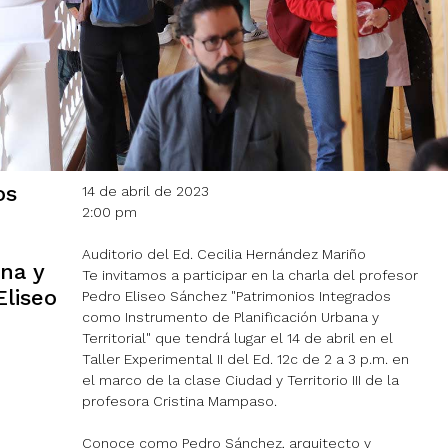
os
14 de abril de 2023
2:00 pm
Auditorio del Ed. Cecilia Hernández Mariño
ana y
Te invitamos a participar en la charla del profesor
Eliseo
Pedro Eliseo Sánchez "Patrimonios Integrados
como Instrumento de Planificación Urbana y
Territorial" que tendrá lugar el 14 de abril en el
Taller Experimental II del Ed. 12c de 2 a 3 p.m. en
el marco de la clase Ciudad y Territorio III de la
profesora Cristina Mampaso.
Conoce como Pedro Sánchez, arquitecto y