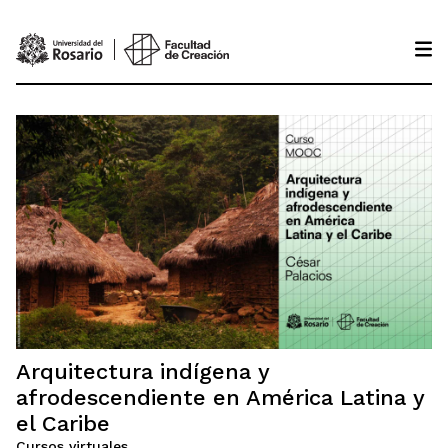
Pasar al contenido principal
Arquitectura indígena y
afrodescendiente en América Latina y
el Caribe
Cursos virtuales