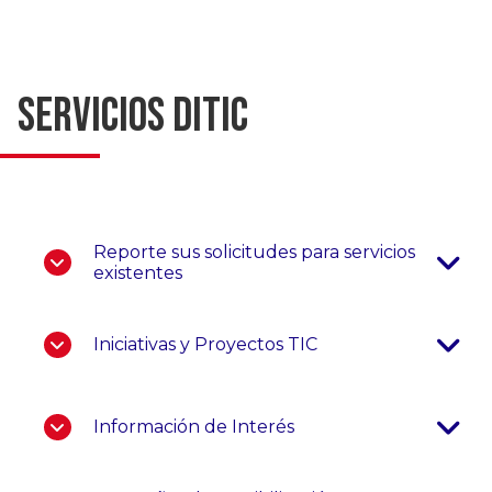
Servicios DITIC
Pasar al contenido principal
Reporte sus solicitudes para servicios
existentes
Iniciativas y Proyectos TIC
Información de Interés