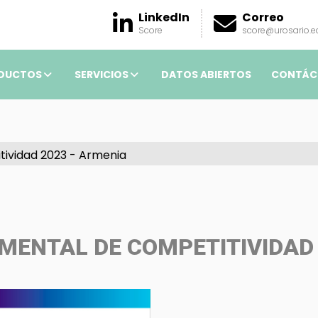
LinkedIn
Correo
Score
score@urosario.e
DUCTOS
SERVICIOS
DATOS ABIERTOS
CONTÁC
ividad 2023 - Armenia
MENTAL DE COMPETITIVIDAD