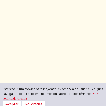
Las primeras mujeres estudiantes de la Universidad del
Rosario
Este sitio utiliza cookies para mejorar tu experiencia de usuario. Si sigues
navegando por el sitio, entendemos que aceptas estos términos.
Ver
política de cookies
Aceptar
No, gracias