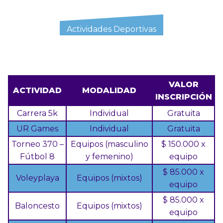
Actividades Deportivas
VALOR
ACTIVIDAD
MODALIDAD
INSCRIPCIÓN
Carrera 5k
Individual
Gratuita
UR Games
Individual
Gratuita
Torneo 370 –
Equipos (masculino
$ 150.000 x
Fútbol 8
y femenino)
equipo
$ 85.000 x
Voleyplaya
Equipos (mixtos)
equipo
$ 85.000 x
Baloncesto
Equipos (mixtos)
equipo