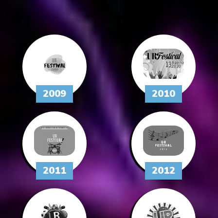
2009
2010
2011
2012