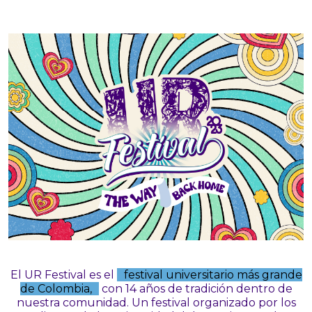
El UR Festival es el
festival universitario más grande
de Colombia,
con 14 años de tradición dentro de
nuestra comunidad. Un festival organizado por los