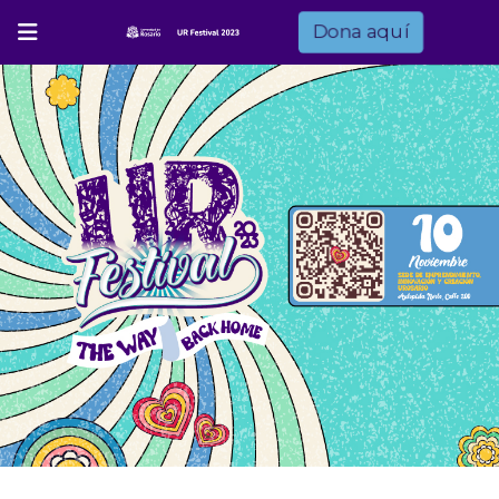
Dona aquí