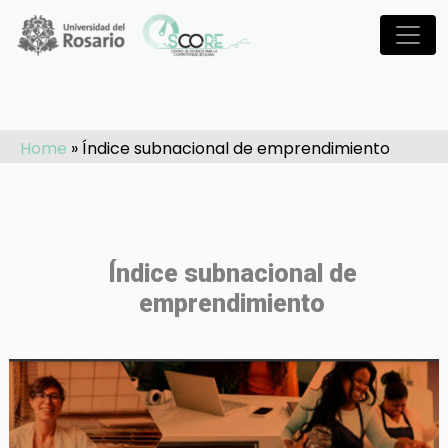
Pasar al contenido principal
Home
»
Índice subnacional de emprendimiento
Índice subnacional de
emprendimiento