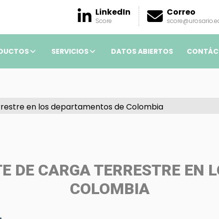
LinkedIn
Correo
Score
score@urosario.e
DUCTOS
SERVICIOS
DATOS ABIERTOS
CONTÁC
rrestre en los departamentos de Colombia
E DE CARGA TERRESTRE EN 
COLOMBIA