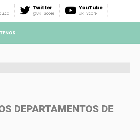
Twitter
YouTube
du.co
@UR_Score
UR_Score
TENOS
LOS DEPARTAMENTOS DE