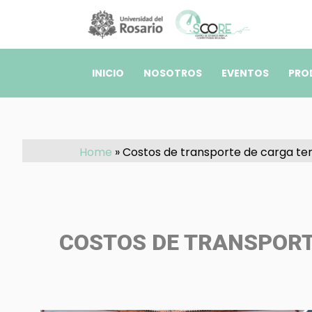
Pasar al contenido principal
INICIO
NOSOTROS
EVENTOS
PRO
Home
»
Costos de transporte de carga te
COSTOS DE TRANSPORT