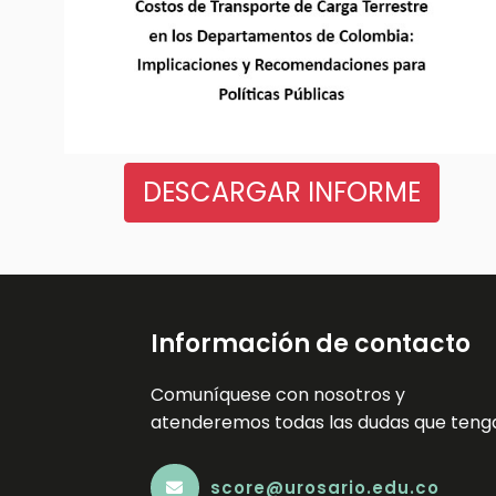
DESCARGAR INFORME
Información de contacto
Comuníquese con nosotros y
atenderemos todas las dudas que teng
score@urosario.edu.co