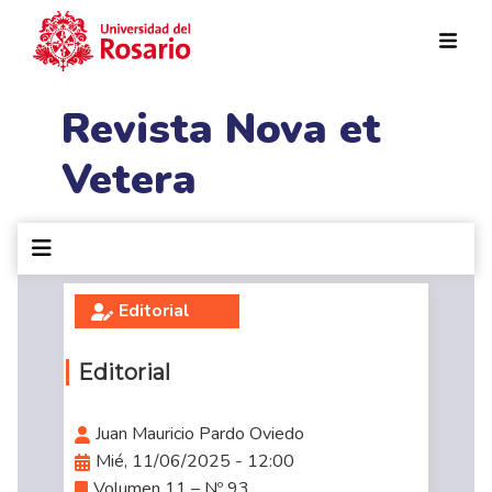
Pasar al contenido principal
Revista Nova et
Vetera
Editorial
Editorial
Juan Mauricio Pardo Oviedo
Mié, 11/06/2025 - 12:00
Volumen 11 – Nº 93