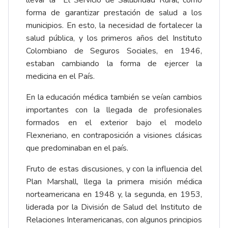
llevar la El Servicio de Salubridad Rural, como
forma de garantizar prestación de salud a los
municipios. En esto, la necesidad de fortalecer la
salud pública, y los primeros años del Instituto
Colombiano de Seguros Sociales, en 1946,
estaban cambiando la forma de ejercer la
medicina en el País.
En la educación médica también se veían cambios
importantes con la llegada de profesionales
formados en el exterior bajo el modelo
Flexneriano, en contraposición a visiones clásicas
que predominaban en el país.
Fruto de estas discusiones, y con la influencia del
Plan Marshall, llega la primera misión médica
norteamericana en 1948 y, la segunda, en 1953,
liderada por la División de Salud del Instituto de
Relaciones Interamericanas, con algunos principios