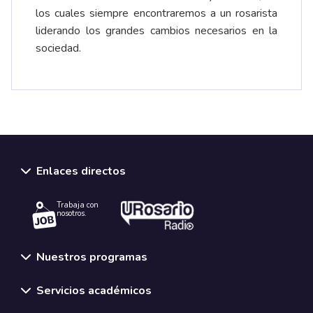
los cuales siempre encontraremos a un rosarista
liderando los grandes cambios necesarios en la
sociedad.
Enlaces directos
Trabaja con
nosotros.
Nuestros programas
Servicios académicos