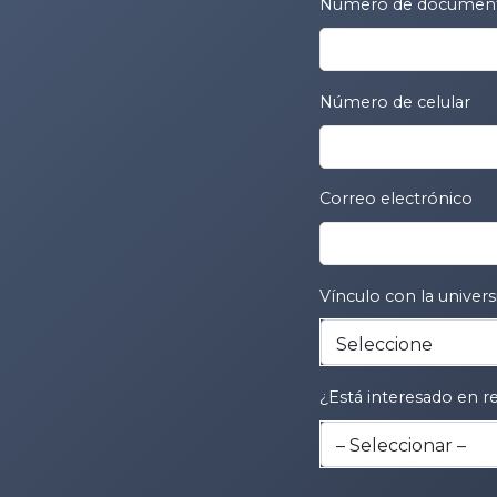
Número de documen
Número de celular
Correo electrónico
Vínculo con la univers
¿Está interesado en re