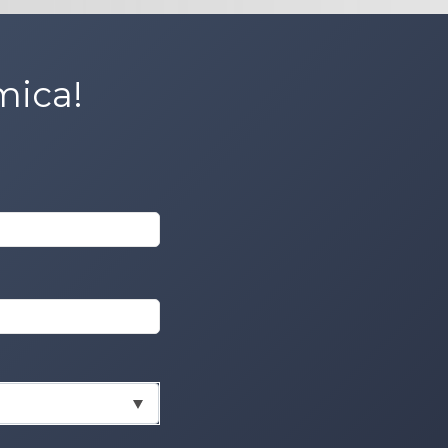
mica!