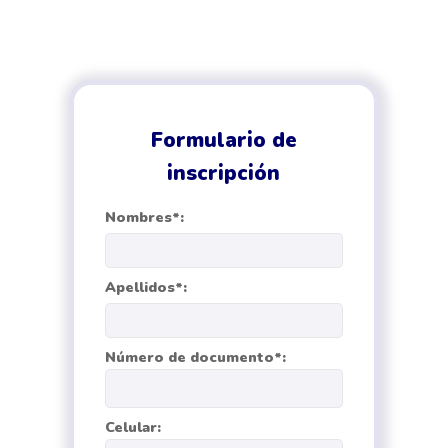
Pasar al contenido principal
Formulario de
inscripción
Nombres*:
Apellidos*:
Número de documento*:
Celular: