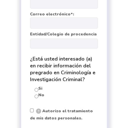
Correo electrónico*:
Entidad/Colegio de procedencia
¿Está usted interesado (a)
en recibir información del
pregrado en Criminología e
Investigación Criminal?
Si
No
Autorizo el tratamiento
?
de mis datos personales.